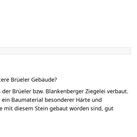
itere Brüeler Gebäude?
s der Brüeler bzw. Blankenberger Ziegelei verbaut.
t ein Baumaterial besonderer Härte und
e mit diesem Stein gebaut worden sind, gut