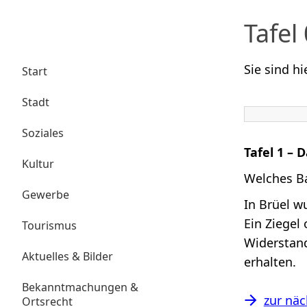
Tafel
Sie sind hi
Start
Stadt
Soziales
Tafel 1 – 
Kultur
Welches Ba
Gewerbe
In Brüel w
Ein Ziegel
Tourismus
Widerstand
Aktuelles & Bilder
erhalten.
Bekanntmachungen &
zur näc
Ortsrecht