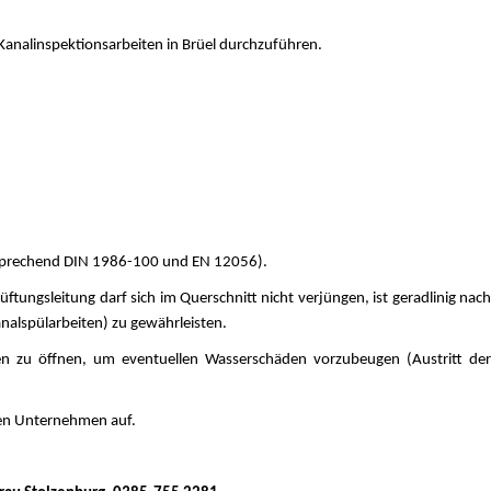
analinspektionsarbeiten in Brüel durchzuführen.
ntsprechend DIN 1986-100 und EN 12056).
üftungsleitung darf sich im Querschnitt nicht verjüngen, ist geradlinig nach
alspülarbeiten) zu gewährleisten.
iten zu öffnen, um eventuellen Wasserschäden vorzubeugen (Austritt der
den Unternehmen auf.