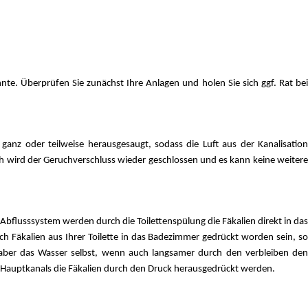
te. Überprüfen Sie zunächst Ihre Anlagen und holen Sie sich ggf. Rat bei
anz oder teilweise herausgesaugt, sodass die Luft aus der Kanalisation
ch wird der Geruchverschluss wieder geschlossen und es kann keine weitere
bflusssystem werden durch die Toilettenspülung die Fäkalien direkt in das
h Fäkalien aus Ihrer Toilette in das Badezimmer gedrückt worden sein, so
, aber das Wasser selbst, wenn auch langsamer durch den verbleiben den
es Hauptkanals die Fäkalien durch den Druck herausgedrückt werden.