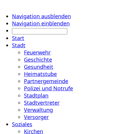
Navigation ausblenden
Navigation einblenden
Start
Stadt
Feuerwehr
Geschichte
Gesundheit
Heimatstube
Partnergemeinde
Polizei und Notrufe
Stadtplan
Stadtvertreter
Verwaltung
Versorger
Soziales
Kirchen