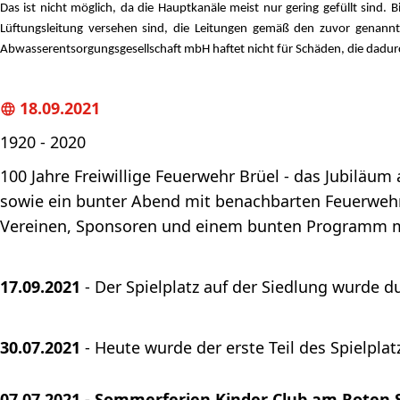
Das ist nicht möglich, da die Hauptkanäle meist nur gering gefüllt sind.
Lüftungsleitung versehen sind, die Leitungen gemäß den zuvor genannte
Abwasserentsorgungsgesellschaft mbH haftet nicht für Schäden, die dadur
18.09.2021
1920 - 2020
100 Jahre Freiwillige Feuerwehr Brüel - das Jubilä
sowie ein bunter Abend mit benachbarten Feuerweh
Vereinen, Sponsoren und einem bunten Programm mi
17.09.2021
- Der Spielplatz auf der Siedlung wurde d
30.07.2021
- Heute wurde der erste Teil des Spielplat
07.07.2021 - Sommerferien Kinder Club am Roten 