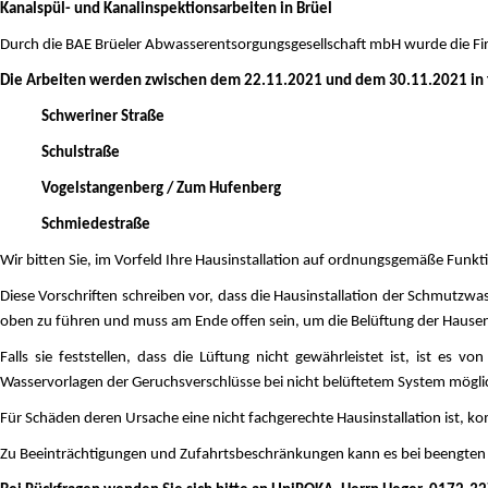
Kanalspül- und Kanalinspektionsarbeiten in Brüel
Durch die BAE Brüeler Abwasserentsorgungsgesellschaft mbH wurde die Fi
Die Arbeiten werden zwischen dem 22.11.2021 und dem 30.11.2021 in 
Schweriner Straße
Schulstraße
Vogelstangenberg / Zum Hufenberg
Schmiedestraße
Wir bitten Sie, im Vorfeld Ihre Hausinstallation auf ordnungsgemäße Fun
Diese Vorschriften schreiben vor, dass die Hausinstallation der Schmutzwass
oben zu führen und muss am Ende offen sein, um die Belüftung der Hause
Falls sie feststellen, dass die Lüftung nicht gewährleistet ist, ist e
Wasservorlagen der Geruchsverschlüsse bei nicht belüftetem System mögli
Für Schäden deren Ursache eine nicht fachgerechte Hausinstallation ist
Zu Beeinträchtigungen und Zufahrtsbeschränkungen kann es bei beengten