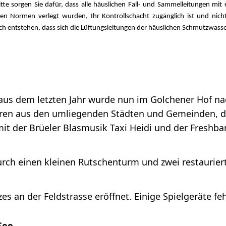
 Bitte sorgen Sie dafür, dass alle häuslichen Fall- und Sammelleitungen 
n Normen verlegt wurden, Ihr Kontrollschacht zugänglich ist und nicht 
ch entstehen, dass sich die Lüftungsleitungen der häuslichen Schmutzwas
um aus dem letzten Jahr wurde nun im Golchener Hof
ren aus den umliegenden Städten und Gemeinden, d
t der Brüeler Blasmusik Taxi Heidi und der Freshb
urch einen kleinen Rutschenturm und zwei restauriert
zes an der Feldstrasse eröffnet. Einige Spielgeräte f
See