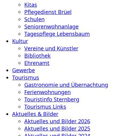
Kitas
Pflegedienst Brüel
Schulen
Seniorenwohnanlage
Tagespflege Lebensbaum
Kultur
Vereine und Künstler
Bibliothek
Ehrenamt
Gewerbe
Tourismus
Gastronomie und Übernachtung
Ferienwohnungen
Touristinfo Sternberg
Tourismus Links
Aktuelles & Bilder
Aktuelles und Bilder 2026
Aktuelles und Bilder 2025
Aktuelles und Bilder 2024