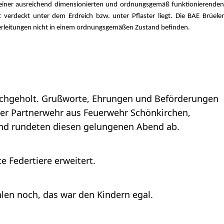
mit einer ausreichend dimensionierten und ordnungsgemäß funktionierenden
verdeckt unter dem Erdreich bzw. unter Pflaster liegt. Die BAE Brüeler
serleitungen nicht in einem ordnungsgemäßen Zustand befinden.
 nachgeholt. Grußworte, Ehrungen und Beförderungen
er Partnerwehr aus Feuerwehr Schönkirchen,
and rundeten diesen gelungenen Abend ab.
e Federtiere erweitert.
ehlen noch, das war den Kindern egal.