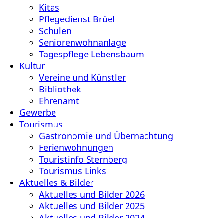
Kitas
Pflegedienst Brüel
Schulen
Seniorenwohnanlage
Tagespflege Lebensbaum
Kultur
Vereine und Künstler
Bibliothek
Ehrenamt
Gewerbe
Tourismus
Gastronomie und Übernachtung
Ferienwohnungen
Touristinfo Sternberg
Tourismus Links
Aktuelles & Bilder
Aktuelles und Bilder 2026
Aktuelles und Bilder 2025
Aktuelles und Bilder 2024