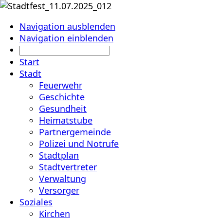
Navigation ausblenden
Navigation einblenden
Start
Stadt
Feuerwehr
Geschichte
Gesundheit
Heimatstube
Partnergemeinde
Polizei und Notrufe
Stadtplan
Stadtvertreter
Verwaltung
Versorger
Soziales
Kirchen